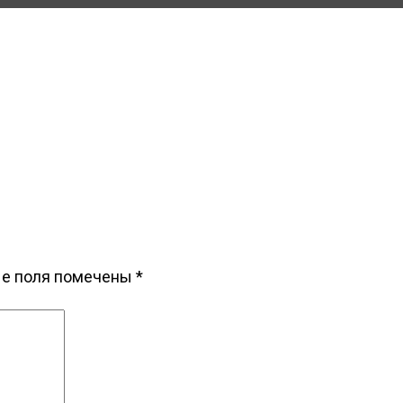
ые поля помечены
*