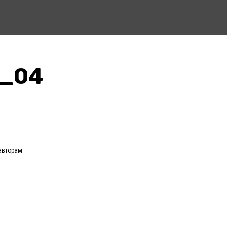
_04
авторам.