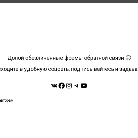
Долой обезличенные формы обратной связи 🙂
ходите в удобную соцсеть, подписывайтесь и задав
ВКонтакте
Facebook
Instagram
Telegram
YouTube
авторам.